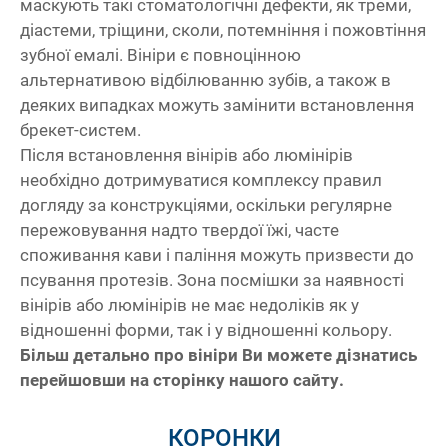
маскують такі стоматологічні дефекти, як треми,
діастеми, тріщини, сколи, потемніння і пожовтіння
зубної емалі. Вініри є повноцінною
альтернативою відбілюванню зубів, а також в
деяких випадках можуть замінити встановлення
брекет-систем.
Після встановлення вінірів або люмінірів
необхідно дотримуватися комплексу правил
догляду за конструкціями, оскільки регулярне
пережовування надто твердої їжі, часте
споживання кави і паління можуть призвести до
псування протезів. Зона посмішки за наявності
вінірів або люмінірів не має недоліків як у
відношенні форми, так і у відношенні кольору.
Більш детально про вініри Ви можете дізнатись
перейшовши на сторінку нашого сайту.
КОРОНКИ