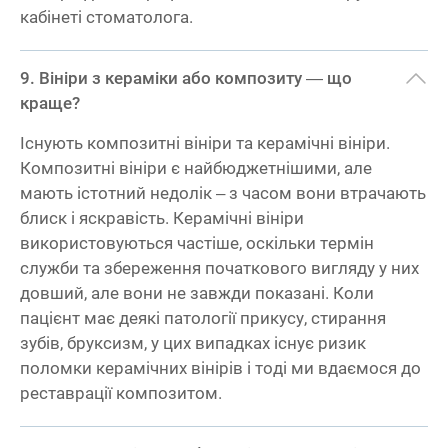
кабінеті стоматолога.
Вініри з кераміки або композиту — що
краще?
Існують композитні вініри та керамічні вініри.
Композитні вініри є найбюджетнішими, але
мають істотний недолік – з часом вони втрачають
блиск і яскравість. Керамічні вініри
використовуються частіше, оскільки термін
служби та збереження початкового вигляду у них
довший, але вони не завжди показані. Коли
пацієнт має деякі патології прикусу, стирання
зубів, бруксизм, у цих випадках існує ризик
поломки керамічних вінірів і тоді ми вдаємося до
реставрації композитом.