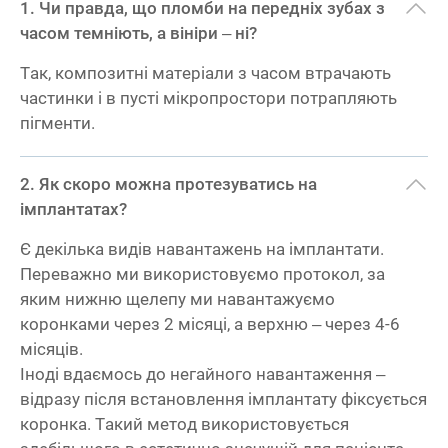
Чи правда, що пломби на передніх зубах з
часом темніють, а вініри – ні?
Так, композитні матеріали з часом втрачають
частинки і в пусті мікропростори потрапляють
пігменти.
Як скоро можна протезуватись на
імплантатах?
Є декілька видів навантажень на імплантати.
Переважно ми використовуємо протокол, за
яким нижню щелепу ми навантажуємо
коронками через 2 місяці, а верхню – через 4-6
місяців.
Іноді вдаємось до негайного навантаження –
відразу після встановлення імплантату фіксується
коронка. Такий метод використовується