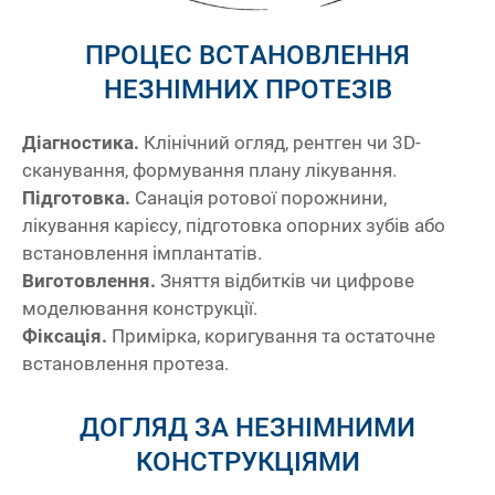
ПРОЦЕС ВСТАНОВЛЕННЯ
НЕЗНІМНИХ ПРОТЕЗІВ
Діагностика.
Клінічний огляд, рентген чи 3D-
сканування, формування плану лікування.
Підготовка.
Санація ротової порожнини,
лікування карієсу, підготовка опорних зубів або
встановлення імплантатів.
Виготовлення.
Зняття відбитків чи цифрове
моделювання конструкції.
Фіксація.
Примірка, коригування та остаточне
встановлення протеза.
ДОГЛЯД ЗА НЕЗНІМНИМИ
я
До
КОНСТРУКЦІЯМИ