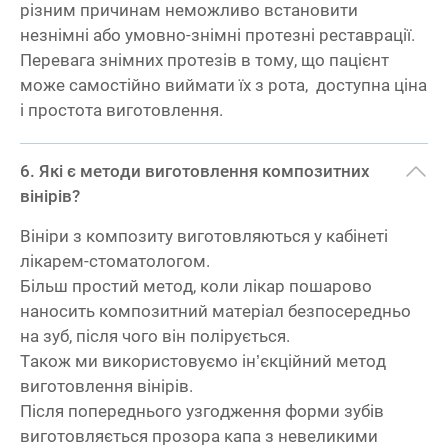
різним причинам неможливо встановити
незнімні або умовно-знімні протезні реставрації.
Перевага знімних протезів в тому, що пацієнт
може самостійно виймати їх з рота, доступна ціна
і простота виготовлення.
Які є методи виготовлення композитних
вінірів?
Вініри з композиту виготовляються у кабінеті
лікарем-стоматологом.
Більш простий метод, коли лікар пошарово
наносить композитний матеріал безпосередньо
на зуб, після чого він полірується.
Також ми використовуємо ін’єкційний метод
виготовлення вінірів.
Після попереднього узгодження форми зубів
виготовляється прозора капа з невеликими