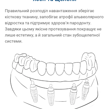
Правильний розподіл навантаження зберігає
кісткову тканину, запобігає атрофії альвеолярного
відростка та підтримує здоров’я пародонту.
Завдяки цьому якісне протезування покращує не
лише естетику, а й загальний стан зубощелепної
системи.