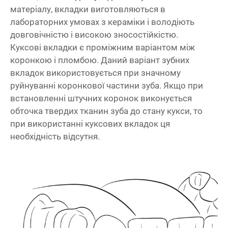
матеріалу, вкладки виготовляються в
лабораторних умовах з кераміки і володіють
довговічністю і високою зносостійкістю.
Куксові вкладки є проміжним варіантом між
коронкою і пломбою. Даний варіант зубних
вкладок використовується при значному
руйнуванні коронкової частини зуба. Якщо при
встановленні штучних коронок виконується
обточка твердих тканин зуба до стану кукси, то
при використанні куксових вкладок ця
необхідність відсутня.