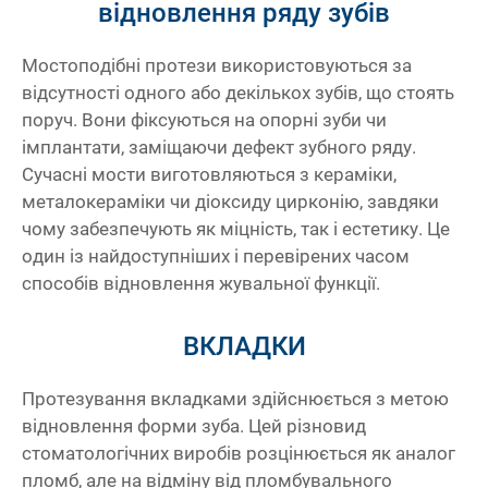
відновлення ряду зубів
Мостоподібні протези використовуються за
відсутності одного або декількох зубів, що стоять
поруч. Вони фіксуються на опорні зуби чи
імплантати, заміщаючи дефект зубного ряду.
Сучасні мости виготовляються з кераміки,
металокераміки чи діоксиду цирконію, завдяки
чому забезпечують як міцність, так і естетику. Це
один із найдоступніших і перевірених часом
способів відновлення жувальної функції.
ВКЛАДКИ
я
До
Протезування вкладками здійснюється з метою
відновлення форми зуба. Цей різновид
стоматологічних виробів розцінюється як аналог
пломб, але на відміну від пломбувального