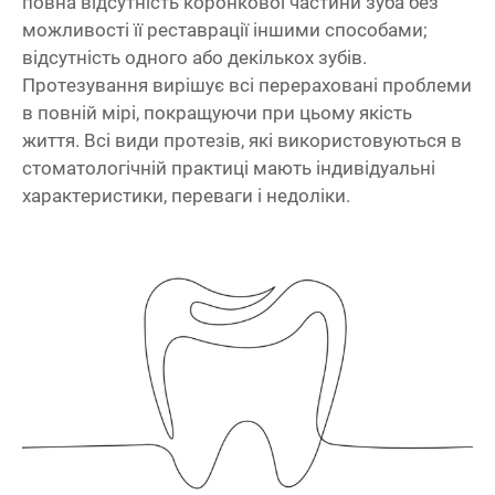
повна відсутність коронкової частини зуба без
можливості її реставрації іншими способами;
відсутність одного або декількох зубів.
Протезування вирішує всі перераховані проблеми
в повній мірі, покращуючи при цьому якість
життя. Всі види протезів, які використовуються в
стоматологічній практиці мають індивідуальні
характеристики, переваги і недоліки.