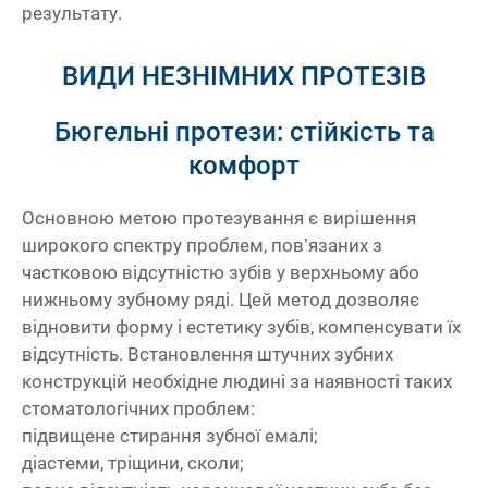
результату.
ВИДИ НЕЗНІМНИХ ПРОТЕЗІВ
я
До
Бюгельні протези: стійкість та
комфорт
Основною метою протезування є вирішення
широкого спектру проблем, пов’язаних з
частковою відсутністю зубів у верхньому або
нижньому зубному ряді. Цей метод дозволяє
відновити форму і естетику зубів, компенсувати їх
відсутність. Встановлення штучних зубних
конструкцій необхідне людині за наявності таких
стоматологічних проблем:
підвищене стирання зубної емалі;
діастеми, тріщини, сколи;