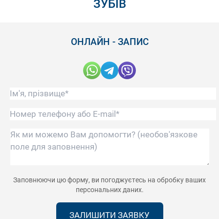
ЗУБІВ
ОНЛАЙН - ЗАПИС
Посилання скопійовано
Ім'я, прізвище*
Номер телефону або E-mail*
Як ми можемо Вам допомогти?
Заповнюючи цю форму, ви погоджуєтесь на
обробку ваших
персональних даних
.