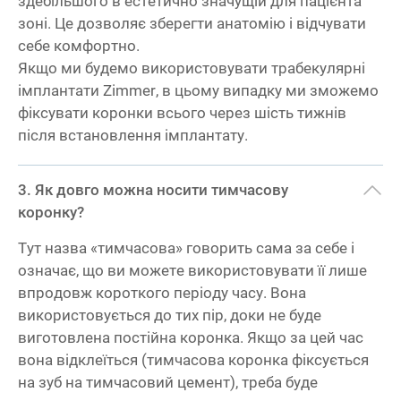
здебільшого в естетично значущій для пацієнта
зоні. Це дозволяє зберегти анатомію і відчувати
себе комфортно.
Якщо ми будемо використовувати трабекулярні
імплантати Zimmer, в цьому випадку ми зможемо
фіксувати коронки всього через шість тижнів
після встановлення імплантату.
Як довго можна носити тимчасову
коронку?
Тут назва «тимчасова» говорить сама за себе і
означає, що ви можете використовувати її лише
впродовж короткого періоду часу. Вона
використовується до тих пір, доки не буде
виготовлена постійна коронка. Якщо за цей час
вона відклеїться (тимчасова коронка фіксується
на зуб на тимчасовий цемент), треба буде