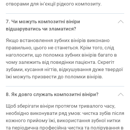
отворами для ін’єкції рідкого композиту.
Чи можуть композитні вініри
відшаруватись чи зламатися?
Якщо встановлення зубних вінірів виконано
правильно, цього не станеться. Крім того, слід
наголосити, що поломка зубних вінірів багато в
чому залежить від поведінки пацієнта. Скрегіт
зубами, кусання нігтів, відкушування дуже твердої
їжі можуть призвести до поломки вінірів.
Як довго служать композитні вініри?
Щоб зберігати вініри протягом тривалого часу,
необхідно виконувати ряд умов: чистка зубів після
кожного прийому їжі, використання зубної нитки
та періодична професійна чистка та полірування в