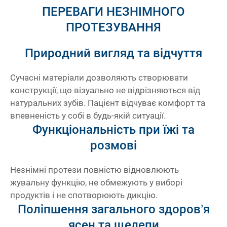
ПЕРЕВАГИ НЕЗНІМНОГО
я
До
ПРОТЕЗУВАННЯ
Природний вигляд та відчуття
Сучасні матеріали дозволяють створювати
конструкції, що візуально не відрізняються від
натуральних зубів. Пацієнт відчуває комфорт та
впевненість у собі в будь-якій ситуації.
Функціональність при їжі та
розмові
Незнімні протези повністю відновлюють
жувальну функцію, не обмежують у виборі
продуктів і не спотворюють дикцію.
Поліпшення загального здоров’я
ясен та щелепи