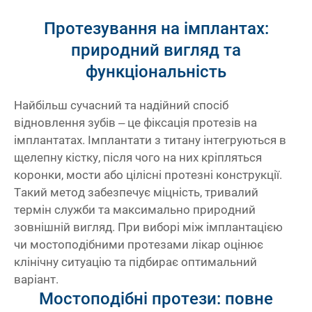
Протезування на імплантах:
природний вигляд та
функціональність
Найбільш сучасний та надійний спосіб
відновлення зубів – це фіксація протезів на
імплантатах. Імплантати з титану інтегруються в
щелепну кістку, після чого на них кріпляться
коронки, мости або цілісні протезні конструкції.
Такий метод забезпечує міцність, тривалий
термін служби та максимально природний
зовнішній вигляд. При виборі між
імплантацією
чи
мостоподібними протезами лікар оцінює
клінічну ситуацію та підбирає оптимальний
варіант.
Мостоподібні протези: повне