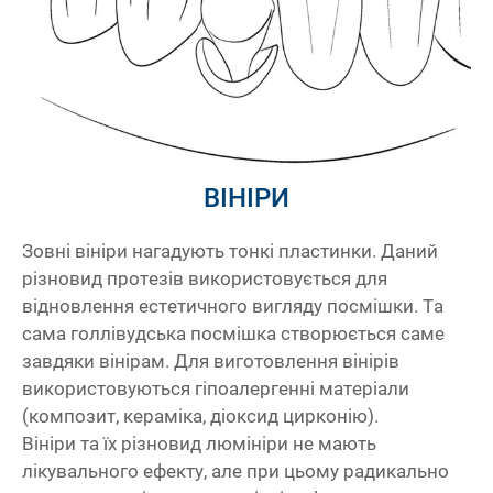
ВІНІРИ
Зовні вініри нагадують тонкі пластинки. Даний
різновид протезів використовується для
відновлення естетичного вигляду посмішки. Та
сама голлівудська посмішка створюється саме
завдяки вінірам. Для виготовлення вінірів
використовуються гіпоалергенні матеріали
(композит, кераміка, діоксид цирконію).
Вініри та їх різновид люмініри не мають
лікувального ефекту, але при цьому радикально