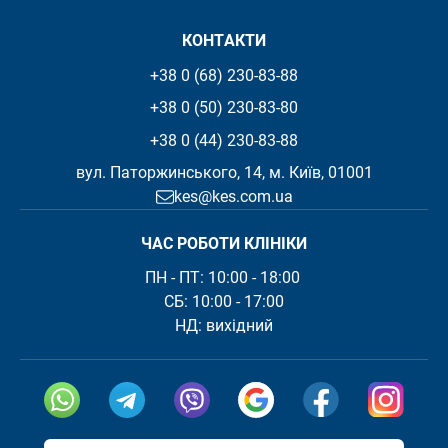
КОНТАКТИ
+38 0 (68) 230-83-88
+38 0 (50) 230-83-80
+38 0 (44) 230-83-88
вул. Паторжинського, 14, м. Київ, 01001
kes@kes.com.ua
ЧАС РОБОТИ КЛІНІКИ
ПН - ПТ: 10:00 - 18:00 

СБ: 10:00 - 17:00

Посилання скопійовано
Відвідайте на
Відві