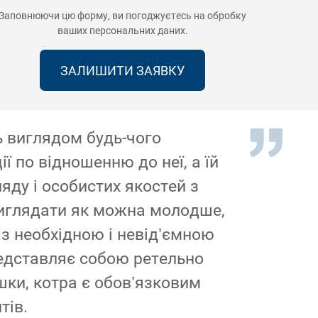
Заповнюючи цю форму, ви погоджуєтесь на
обробку
ваших персональних даних
.
 виглядом будь-чого
 по відношенню до неї, а їй
яду і особистих якостей з
виглядати як можна молодше,
аз необхідною і невід’ємною
представляє собою ретельно
шки, котра є обов’язковим
тів.