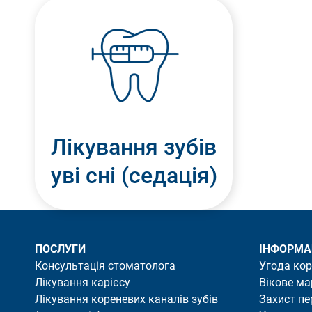
Лікування зубів
уві сні (седація)
ПОСЛУГИ
ІНФОРМА
Консультація стоматолога
Угода ко
Лікування карієсу
Вікове ма
Лікування кореневих каналів зубів
Захист п