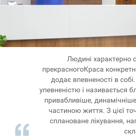
Людині характерно 
прекрасногоКраса конкретно
додає впевненості в собі
упевненістю і називається 
привабливіше, динамічніше.
частиною життя. З цієї то
сплановане лікування, на
скл