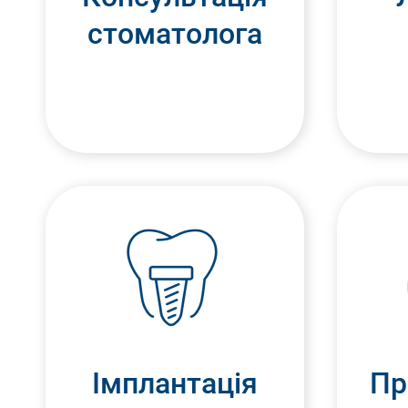
стоматолога
Імплантація
Пр