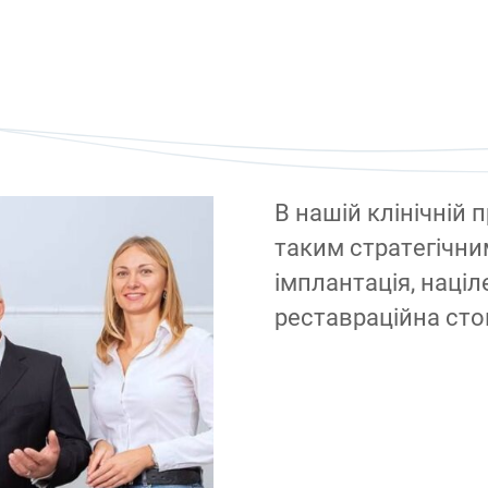
В нашій клінічній 
таким стратегічни
імплантація, наці
реставраційна сто