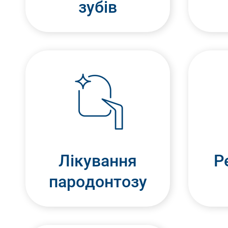
зубів
Лікування
Р
пародонтозу