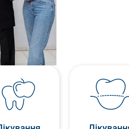
Лікування
Лікуванн