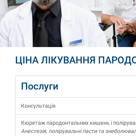
ЦІНА ЛІКУВАННЯ ПАРОД
Послуги
Консультація
Кюретаж пародонтальних кишень і поліруван
Анестезія, полірувальні пасти та знеболювал