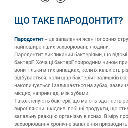
ЩО ТАКЕ ПАРОДОНТИТ?
Пародонтит
– це запалення ясен і опорних стру
найпоширеніших захворювань людини.
Пародонтит викликаний бактеріями, що відомі
бактерії. Хоча ці бактерії природним чином прис
вони тільки в тих випадках, коли їх кількість р
відбувається, коли шар бактерій і залишків їжі,
накопичується і залишається на зубах, зазви
місцях, наприклад, між зубами.
Також існують бактерії, що мають здатність 
виробляючи шкідливі побічні продукти, що ст
запальну реакцію організму в яснах. В міру п
захворювання хронічне запалення призводить 