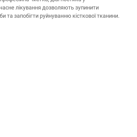
часне лікування дозволяють зупинити
би та запобігти руйнуванню кісткової тканини.