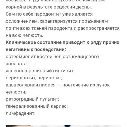
корней в результате рецессии десны.
Сам по себе пародонтит уже является
осложнением, характеризуется поражением
почти всех тканей пародонта и распространяется
на всю челюсть.
Клиническое состояние приводит к ряду прочих
негативных последствий:
остеомиелит костей челюстно-лицевого
аппарата;
язвенно-эрозивный гингивит;
периодонтит, периостит;
альвеолярная пиорея – гноетечение из лунок
челюсти;
ретроградный пульпит;
генерализованный кариес;
лимфаденит.