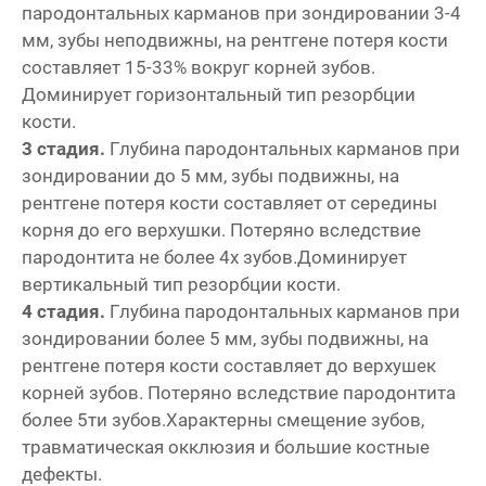
пародонтальных карманов при зондировании 3-4
мм, зубы неподвижны, на рентгене потеря кости
составляет 15-33% вокруг корней зубов.
Доминирует горизонтальный тип резорбции
кости.
3 стадия.
Глубина пародонтальных карманов при
зондировании до 5 мм, зубы подвижны, на
рентгене потеря кости составляет от середины
корня до его верхушки. Потеряно вследствие
пародонтита не более 4х зубов.Доминирует
вертикальный тип резорбции кости.
4 стадия.
Глубина пародонтальных карманов при
зондировании более 5 мм, зубы подвижны, на
рентгене потеря кости составляет до верхушек
корней зубов. Потеряно вследствие пародонтита
более 5ти зубов.Характерны смещение зубов,
травматическая окклюзия и большие костные
дефекты.