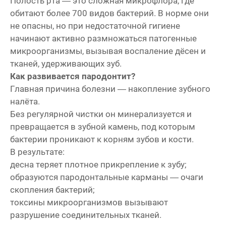
Полость рта — это сложная микрофлора, где
обитают более 700 видов бактерий. В норме они
не опасны, но при недостаточной гигиене
начинают активно размножаться патогенные
микроорганизмы, вызывая воспаление дёсен и
тканей, удерживающих зуб.
Как развивается пародонтит?
Главная причина болезни — накопление зубного
налёта.
Без регулярной чистки он минерализуется и
превращается в зубной камень, под которым
бактерии проникают к корням зубов и кости.
В результате:
десна теряет плотное прикрепление к зубу;
образуются пародонтальные карманы — очаги
скопления бактерий;
токсины микроорганизмов вызывают
разрушение соединительных тканей.