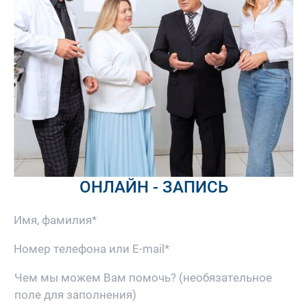
ОНЛАЙН - ЗАПИСЬ
Имя, фамилия*
E-mail
Чем мы можем Вам помочь?