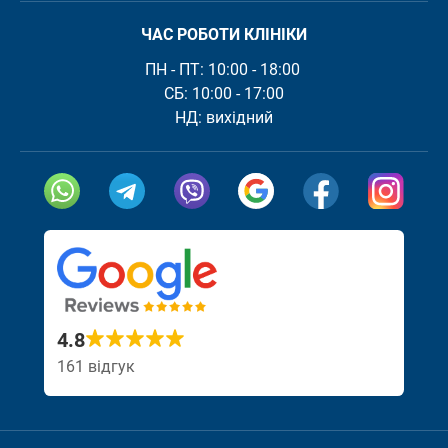
ЧАС РОБОТИ КЛІНІКИ
ПН - ПТ: 10:00 - 18:00 

СБ: 10:00 - 17:00

Посилання скопійовано
Відвідайте на
Відві
4.8
161 відгук