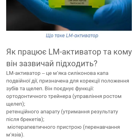
Як працює LM-активатор та кому
він зазвичай підходить?
LM-активатор – це м’яка силіконова капа
подвійної дії, призначена для корекції положення
зубів та щелеп. Він поєднує функції:
ортодонтичного трейнера (управління ростом
щелеп);
ретенційного апарату (утримання результату
після брекетів);
міотерапевтичного пристрою (перенавчання
м’язів).