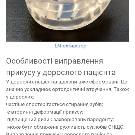
Особливості виправлення
прикусу у дорослого пацієнта
У дорослих пацієнтів щелепи вже сформовані. Це
значно ускладнює ортодонтичні втручання. Також
у дорослих:
частіше спостерігається стирання зубів;
є вторинні деформації прикусу;
підвищений ризик захворювань пародонту;
може бути обмежена рухливість суглобів СНЩС.
Виправлення прикусу у дорослого пацієнта