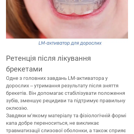
Ретенція після лікування
брекетами
Одне з головних завдань LM-активатора у
дорослих – утримання результату після зняття
брекетів. Він допомагає стабілізувати положення
зубів, зменшує рецидиви та підтримує правильну
оклюзію.
Завдяки м’якому матеріалу та фізіологічній формі
капа добре переноситься, не викликає
травматизації слизової оболонки, а також сприяє