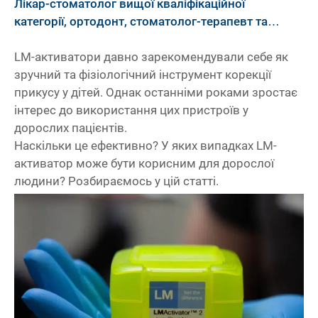
Лікар-стоматолог вищої кваліфікаційної
категорії, ортодонт, стоматолог-терапевт та
стоматолог-ортопед
LM-активатори давно зарекомендували себе як
зручний та фізіологічний інструмент корекції
прикусу у дітей. Однак останніми роками зростає
інтерес до використання цих пристроїв у
дорослих пацієнтів.
Наскільки це ефективно? У яких випадках LM-
активатор може бути корисним для дорослої
людини? Розбираємось у цій статті.