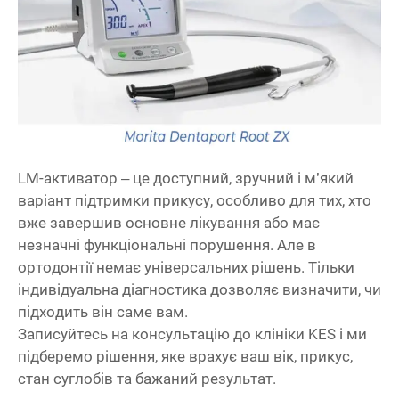
LM-активатор – це доступний, зручний і м’який
варіант підтримки прикусу, особливо для тих, хто
вже завершив основне лікування або має
незначні функціональні порушення. Але в
ортодонтії немає універсальних рішень. Тільки
індивідуальна діагностика дозволяє визначити, чи
підходить він саме вам.
Записуйтесь на консультацію до клініки KES і ми
підберемо рішення, яке врахує ваш вік, прикус,
стан суглобів та бажаний результат.