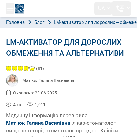
UA
Головна
Блог
LM-активатор для дорослих – обмеже
LM-АКТИВАТОР ДЛЯ ДОРОСЛИХ –
ОБМЕЖЕННЯ ТА АЛЬТЕРНАТИВИ
(81)
Матіюк Галина Василівна
Опубліковано:
23.06.2025
Оновлено: 23.06.2025
4 хв.
1,011
Медичну інформацію перевірила:
Матіюк Галина Василівна
, лікар-стоматолог
вищої категорії, стоматолог-ортодонт Клініки