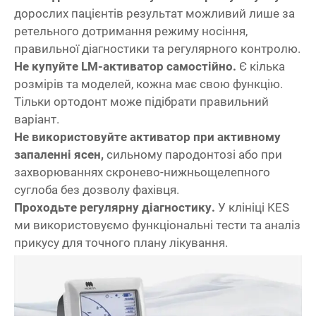
дорослих пацієнтів результат можливий лише за
ретельного дотримання режиму носіння,
правильної діагностики та регулярного контролю.
Не купуйте LM-активатор самостійно.
Є кілька
розмірів та моделей, кожна має свою функцію.
Тільки ортодонт може підібрати правильний
варіант.
Не використовуйте активатор при активному
запаленні ясен,
сильному пародонтозі або при
захворюваннях скронево-нижньощелепного
суглоба без дозволу фахівця.
Проходьте регулярну діагностику.
У клініці KES
ми використовуємо функціональні тести та аналіз
прикусу для точного плану лікування.