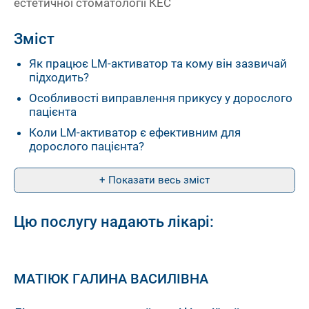
естетичної стоматології КЕС
Зміст
Як працює LM-активатор та кому він зазвичай
підходить?
Особливості виправлення прикусу у дорослого
пацієнта
Коли LM-активатор є ефективним для
дорослого пацієнта?
+ Показати весь зміст
Цю послугу надають лікарі:
МАТІЮК ГАЛИНА ВАСИЛІВНА