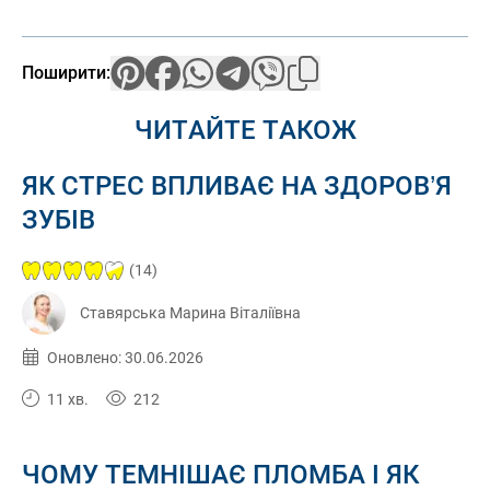
Поширити:
ЧИТАЙТЕ ТАКОЖ
ЯК СТРЕС ВПЛИВАЄ НА ЗДОРОВ’Я
ЗУБІВ
(14)
Ставярська Марина Віталіївна
Опубліковано:
30.06.2026
Оновлено: 30.06.2026
11 хв.
212
ЧОМУ ТЕМНІШАЄ ПЛОМБА І ЯК