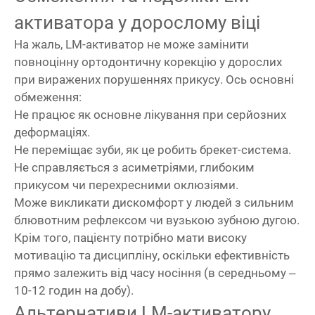
активатора у дорослому віці
На жаль, LM-активатор не може замінити
повноцінну ортодонтичну корекцію у дорослих
при виражених порушеннях прикусу. Ось основні
обмеження:
Не працює як основне лікування при серйозних
деформаціях.
Не переміщає зуби, як це робить брекет-система.
Не справляється з асиметріями, глибоким
прикусом чи перехресними оклюзіями.
Може викликати дискомфорт у людей з сильним
блювотним рефлексом чи вузькою зубною дугою.
Крім того, пацієнту потрібно мати високу
мотивацію та дисципліну, оскільки ефективність
прямо залежить від часу носіння (в середньому –
10-12 годин на добу).
Альтернативи LM-активатору