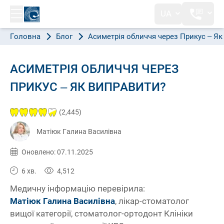
UA
Головна
Блог
Асиметрія обличчя через Прикус – Як
АСИМЕТРІЯ ОБЛИЧЧЯ ЧЕРЕЗ
ПРИКУС – ЯК ВИПРАВИТИ?
(2,445)
Матіюк Галина Василівна
Опубліковано:
16.06.2022
Оновлено: 07.11.2025
6 хв.
4,512
Медичну інформацію перевірила:
Матіюк Галина Василівна
, лікар-стоматолог
вищої категорії, стоматолог-ортодонт Клініки