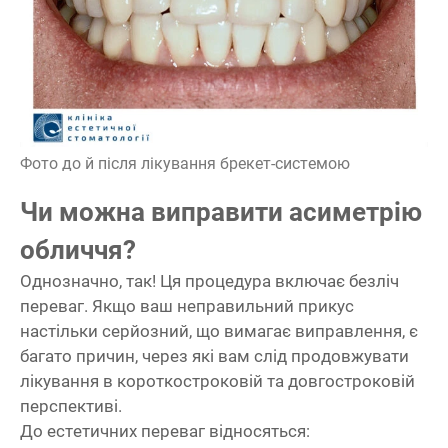
Фото до й після лікування брекет-системою
Чи можна виправити асиметрію
обличчя?
Однозначно, так! Ця процедура включає безліч
переваг. Якщо ваш неправильний прикус
настільки серйозний, що вимагає виправлення, є
багато причин, через які вам слід продовжувати
лікування в короткостроковій та довгостроковій
перспективі.
До естетичних переваг відносяться: