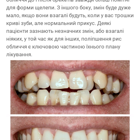
для форми щелепи. З іншого боку, змін буде дуже
мало, якщо вони взагалі будуть, коли у вас трошки
криві зуби, але нормальний прикус. Деякі
пацієнти зазнають незначних змін, або взагалі
ніяких, у той час як для інших, поліпшення рис
обличчя є ключовою частиною їхнього плану
лікування.