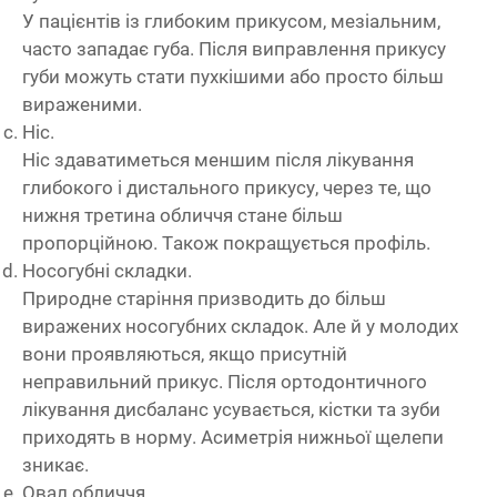
У пацієнтів із глибоким прикусом, мезіальним,
часто западає губа. Після виправлення прикусу
губи можуть стати пухкішими або просто більш
вираженими.
Ніс.
Ніс здаватиметься меншим після лікування
глибокого і дистального прикусу, через те, що
нижня третина обличчя стане більш
пропорційною. Також покращується профіль.
Носогубні складки.
Природне старіння призводить до більш
виражених носогубних складок. Але й у молодих
вони проявляються, якщо присутній
неправильний прикус. Після ортодонтичного
лікування дисбаланс усувається, кістки та зуби
приходять в норму. Асиметрія нижньої щелепи
зникає.
Овал обличчя.