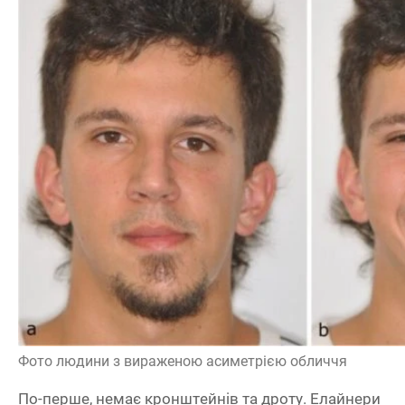
Фото людини з вираженою асиметрією обличчя
По-перше, немає кронштейнів та дроту. Елайнери