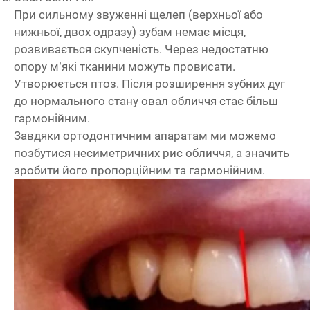
При сильному звуженні щелеп (верхньої або
нижньої, двох одразу) зубам немає місця,
розвивається скупченість. Через недостатню
опору м’які тканини можуть провисати.
Утворюється птоз. Після розширення зубних дуг
до нормального стану овал обличчя стає більш
гармонійним.
Завдяки ортодонтичним апаратам ми можемо
позбутися несиметричних рис обличчя, а значить
зробити його пропорційним та гармонійним.