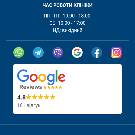
ЧАС РОБОТИ КЛІНІКИ
ПН - ПТ: 10:00 - 18:00 

СБ: 10:00 - 17:00

Посилання скопійовано
Відвідайте на
Відві
4.8
161 відгук