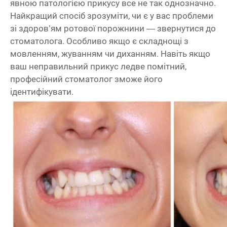
явною патологією прикусу все не так однозначно.
Найкращий спосіб зрозуміти, чи є у вас проблеми
зі здоров’ям ротової порожнини — звернутися до
стоматолога. Особливо якщо є складнощі з
мовленням, жуванням чи диханням. Навіть якщо
ваш неправильний прикус ледве помітний,
професійний стоматолог зможе його
ідентифікувати.