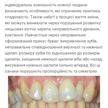
Індивідуальну зовнішність кожної людини
визначають особливості, які спричиняє генетика,
спадковість. Також набуті у процесі життя зміни,
які можуть виникнути через порушення розвитку
лицьових кісток черепа, неправильного дихання,
ковтання. Найчастіше через неправильно
сформований прикус буває: викривлення зубів,
неправильне співвідношення верхньої та нижньої
щелеп, розміру зубів по відношенню до розмірів
щелепи, зміщення нижньої щелепи вбік або назад,
висування нижньої щелепи сильно вперед. Всі ці
ознаки порушують пропорційність та симетрію.