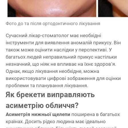
Фото до та після ортодонтичного лікування
Сучасний лікар-стоматолог має необхідні
інструменти для виявлення аномалій прикусу. Він
також може оцінити наслідки у перспективі. У
багатьох людей неправильний прикус настільки
незначний, що ніяк не впливає на їхнє здоров’я.
Однак, якщо лікування необхідне, можна
використовувати цифрові зображення для оцінки
проблеми та планування лікування.
Як брекети виправляють
асиметрію обличчя?
Асиметрія нижньої щелепи
поширена в багатьох
країнах. Досить рідко людина має ідеально