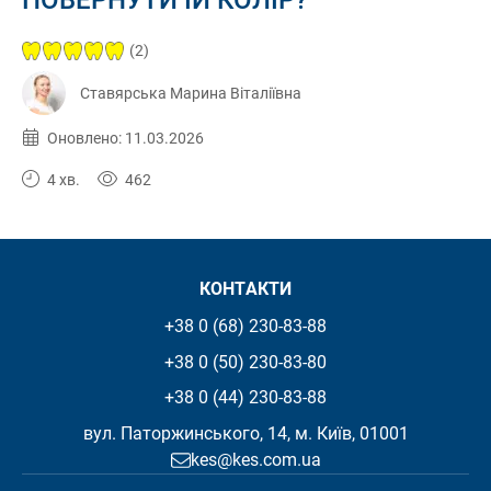
(2)
Ставярська Марина Віталіївна
Опубліковано:
11.03.2026
Оновлено: 11.03.2026
4 хв.
462
КОНТАКТИ
+38 0 (68) 230-83-88
+38 0 (50) 230-83-80
+38 0 (44) 230-83-88
вул. Паторжинського, 14, м. Київ, 01001
kes@kes.com.ua