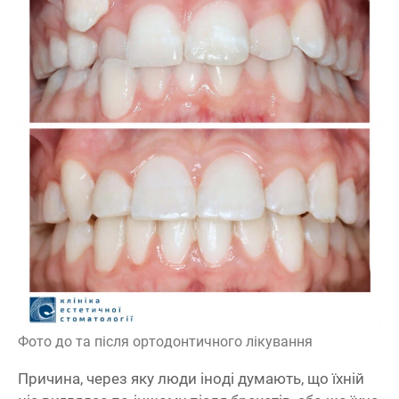
Фото до та після ортодонтичного лікування
Причина, через яку люди іноді думають, що їхній