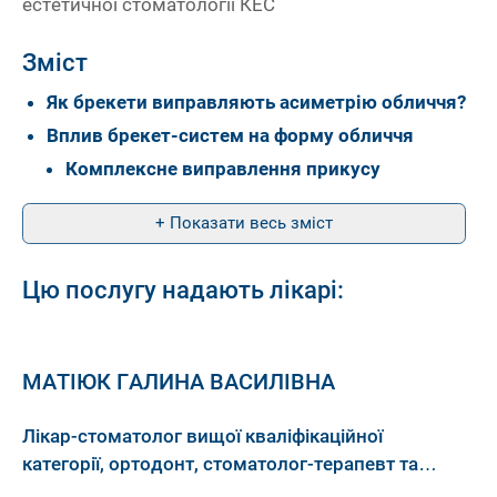
естетичної стоматології КЕС
Зміст
Як брекети виправляють асиметрію обличчя?
Вплив брекет-систем на форму обличчя
Комплексне виправлення прикусу
+ Показати весь зміст
Цю послугу надають лікарі:
МАТІЮК ГАЛИНА ВАСИЛІВНА
Лікар-стоматолог вищої кваліфікаційної
категорії, ортодонт, стоматолог-терапевт та
стоматолог-ортопед