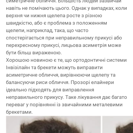
симетричне обличчя. Більшість людей зазвичай
навіть не помічають цього. Однак у випадках, коли
верхня чи нижня щелепа росте з різною
швидкістю, або є проблема з положенням
щелепи, наприклад, така, що часто
спостерігається при неправильному прикусі або
перехресному прикусі, лицьова асиметрія може
бути більш вираженою.
Хорошою новиною є те, що ортодонтичні системи
Інвізілайн та брекети можуть виправити
асиметричне обличчя, вирівнюючи щелепу та
балансуючи риси обличчя. Прозорі елайнери
ідеально підходять для виправлення
неправильного прикусу. Таке лікування дає багато
переваг у порівнянні із звичайними металевими
брекетами.