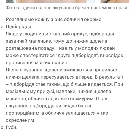
Фото людини під час лікування брекет-системою і після
Розглянемо кожну з рис обличчя окремо
Підборіддя.
Якщо у людини дистальний прикус, підборіддя
зазвичай маленьке, тому що нижня щелепа
розташована позаду. І навіть у молодих людей
може спостерігатися “друге підборіддя”, внаслідок
провисання м’яких тканин.
Після лікування: щелепи змикаються правильно,
нижня щелепа пересувається вперед. В результаті
– підборіддя стає таким, що більше видається. При
мезіальному прикусі, навпаки, нижня щелепа
масивна, обличчя здається похмурим. Після
лікування підборіддя виглядає більш
пропорційним, а обличчя залишається чітко
окресленим.
Губи.