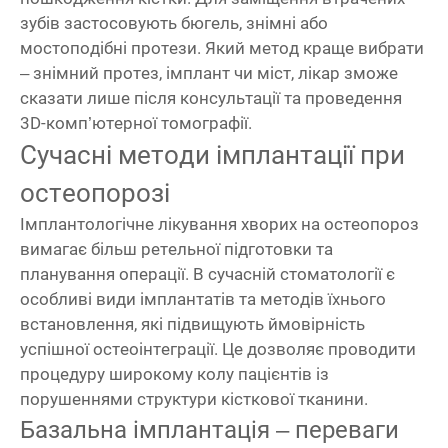
зубів застосовують бюгель, знімні або
мостоподібні протези. Який метод краще вибрати
– знімний протез, імплант чи міст, лікар зможе
сказати лише після консультації та проведення
3D-комп’ютерної томографії.
Сучасні методи імплантації при
остеопорозі
Імплантологічне лікування хворих на остеопороз
вимагає більш ретельної підготовки та
планування операції. В сучасній стоматології є
особливі види імплантатів та методів їхнього
встановлення, які підвищують ймовірність
успішної остеоінтеграції. Це дозволяє проводити
процедуру широкому колу пацієнтів із
порушеннями структури кісткової тканини.
Базальна імплантація – переваги