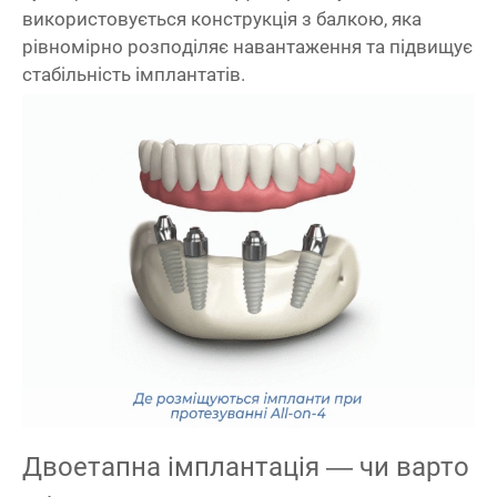
використовується конструкція з балкою, яка
рівномірно розподіляє навантаження та підвищує
стабільність імплантатів.
Двоетапна імплантація — чи варто