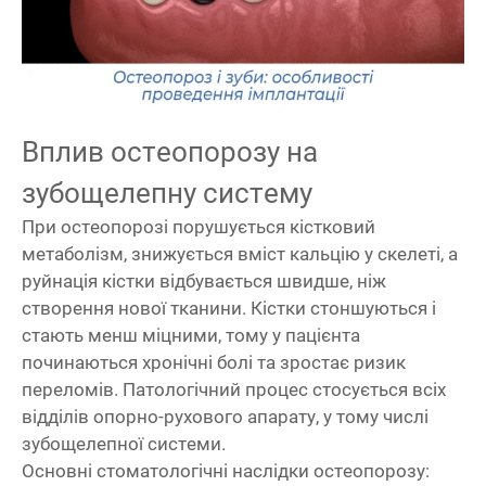
Вплив остеопорозу на
зубощелепну систему
При остеопорозі порушується кістковий
метаболізм, знижується вміст кальцію у скелеті, а
руйнація кістки відбувається швидше, ніж
створення нової тканини. Кістки стоншуються і
стають менш міцними, тому у пацієнта
починаються хронічні болі та зростає ризик
переломів. Патологічний процес стосується всіх
відділів опорно-рухового апарату, у тому числі
зубощелепної системи.
Основні стоматологічні наслідки остеопорозу: