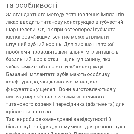
та особливості
За стандартного методу встановлення імплантів
лікар вводить титанову конструкцію в губчастий
шар щелепи. Однак при остеопорозі губчаста
кістка розм’якшується і не може втримати
штучний зубний корінь. Для вирішення такої
проблеми проводять дентальну імплантацію в
базальний шар кістки – щільну тканину, яка
забезпечує стабільність усієї конструкції.
Базальні імплантати зубів мають особливу
конфігурацію, яка дозволяє їм надійно
фіксуватись у щелепі. Вони виготовляються у
вигляді нерозбірної системи зі штучного
титанового кореня і перехідника (абатмента) для
кріплення протеза.
Такі вироби рекомендовані за відсутності 3 і
більше зубів підряд, у тому числі для реконструкції