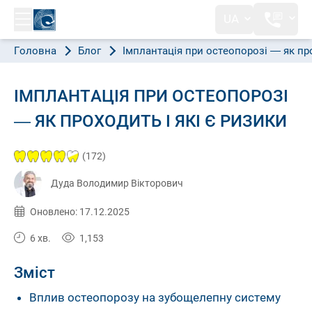
UA
Головна
Блог
Імплантація при остеопорозі — як про
ІМПЛАНТАЦІЯ ПРИ ОСТЕОПОРОЗІ
— ЯК ПРОХОДИТЬ І ЯКІ Є РИЗИКИ
(172)
Дуда Володимир Вікторович
Опубліковано:
07.05.2025
Оновлено: 17.12.2025
6 хв.
1,153
Зміст
Вплив остеопорозу на зубощелепну систему