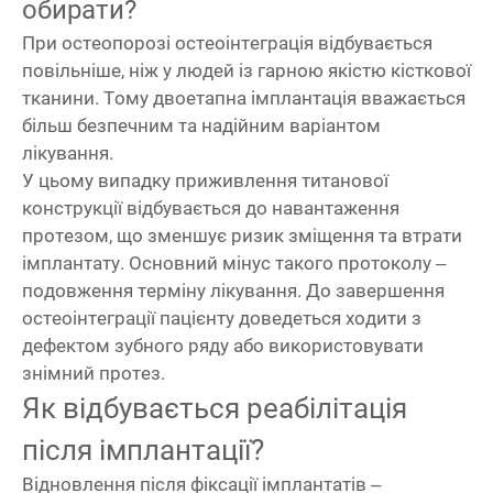
обирати?
При остеопорозі остеоінтеграція відбувається
повільніше, ніж у людей із гарною якістю кісткової
тканини. Тому двоетапна імплантація вважається
більш безпечним та надійним варіантом
лікування.
У цьому випадку приживлення титанової
конструкції відбувається до навантаження
протезом, що зменшує ризик зміщення та втрати
імплантату. Основний мінус такого протоколу –
подовження терміну лікування. До завершення
остеоінтеграції пацієнту доведеться ходити з
дефектом зубного ряду або використовувати
знімний протез.
Як відбувається реабілітація
після імплантації?
Відновлення після фіксації імплантатів –