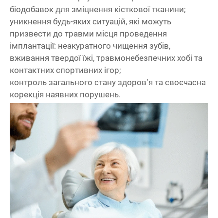
біодобавок для зміцнення кісткової тканини;
уникнення будь-яких ситуацій, які можуть
призвести до травми місця проведення
імплантації: неакуратного чищення зубів,
вживання твердої їжі, травмонебезпечних хобі та
контактних спортивних ігор;
контроль загального стану здоров’я та своєчасна
корекція наявних порушень.