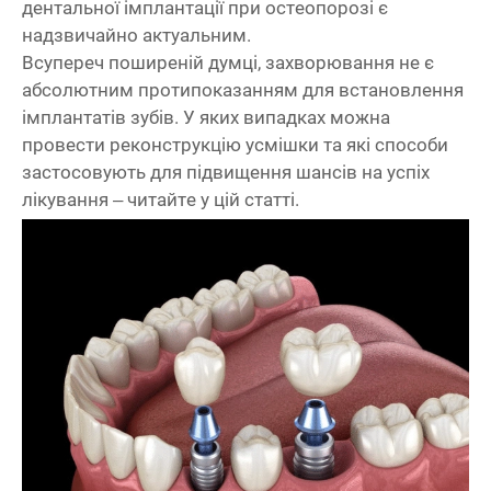
дентальної імплантації при остеопорозі є
надзвичайно актуальним.
Всупереч поширеній думці, захворювання не є
абсолютним протипоказанням для встановлення
імплантатів зубів. У яких випадках можна
провести реконструкцію усмішки та які способи
застосовують для підвищення шансів на успіх
лікування – читайте у цій статті.