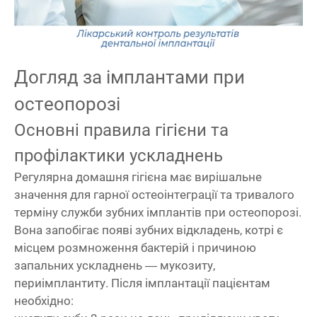
Догляд за імплантами при
остеопорозі
Основні правила гігієни та
профілактики ускладнень
Регулярна домашня гігієна має вирішальне
значення для гарної остеоінтеграції та тривалого
терміну служби зубних імплантів при остеопорозі.
Вона запобігає появі зубних відкладень, котрі є
місцем розмноження бактерій і причиною
запальних ускладнень — мукозиту,
периімплантиту. Після імплантації пацієнтам
необхідно: