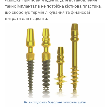
усмішки при повній адентії. Для встановлення
таких імплантатів не потрібна кісткова пластика,
що скорочує термін лікування та фінансові
витрати для пацієнта.