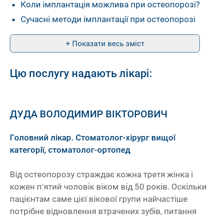
Коли імплантація можлива при остеопорозі?
Сучасні методи імплантації при остеопорозі
+ Показати весь зміст
Цю послугу надають лікарі:
ДУДА ВОЛОДИМИР ВІКТОРОВИЧ
Головний лікар. Стоматолог-хірург вищої
категорії, стоматолог-ортопед
Від остеопорозу страждає кожна третя жінка і
кожен п’ятий чоловік віком від 50 років. Оскільки
пацієнтам саме цієї вікової групи найчастіше
потрібне відновлення втрачених зубів, питання