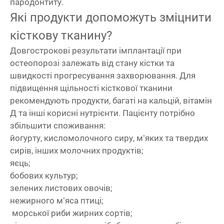
пародонтиту.
Які продукти допоможуть зміцнити
кісткову тканину?
Довгострокові результати імплантації при
остеопорозі залежать від стану кістки та
швидкості прогресування захворювання. Для
підвищення щільності кісткової тканини
рекомендують продукти, багаті на кальцій, вітамін
Д та інші корисні нутрієнти. Пацієнту потрібно
збільшити споживання:
йогурту, кисломолочного сиру, м’яких та твердих
сирів, інших молочних продуктів;
яєць;
бобових культур;
зелених листових овочів;
нежирного м’яса птиці;
морської риби жирних сортів;