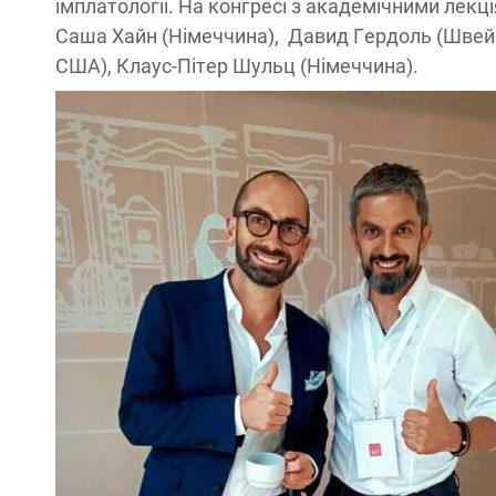
імплатологіі. На конгресі з академічними лекці
Саша Хайн (Німеччина), Давид Гердоль (Швейца
США), Клаус-Пітер Шульц (Німеччина).