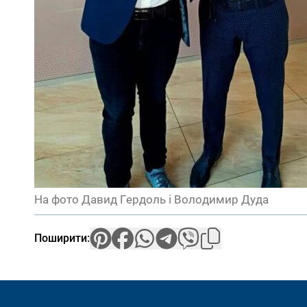
На фото Давид Гердоль і Володимир Дуда
Поширити: