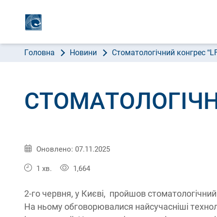
ПРО 
Головна
Новини
Стоматологічний конгрес “L
СТОМАТОЛОГІЧНИ
Опубліковано:
03.06.2018
Оновлено: 07.11.2025
1 хв.
1,664
2-го червня, у Києві, пройшов стоматологічний
На ньому обговорювалися найсучасніші технолог