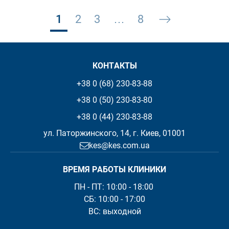
Posts pagination
1
2
3
…
8
КОНТАКТЫ
+38 0 (68) 230-83-88
+38 0 (50) 230-83-80
+38 0 (44) 230-83-88
ул. Паторжинского, 14, г. Киев, 01001
kes@kes.com.ua
ВРЕМЯ РАБОТЫ КЛИНИКИ
ПН - ПТ: 10:00 - 18:00 

СБ: 10:00 - 17:00

ВС: выходной