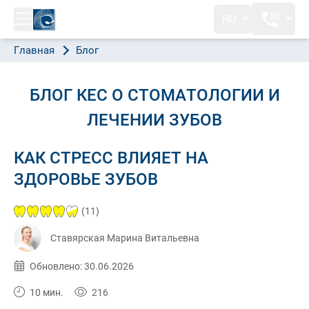
RU
Главная
Блог
БЛОГ КЕС О СТОМАТОЛОГИИ И
ЛЕЧЕНИИ ЗУБОВ
КАК СТРЕСС ВЛИЯЕТ НА
ЗДОРОВЬЕ ЗУБОВ
(11)
Ставярская Марина Витальевна
Опубликовано:
30.06.2026
Обновлено: 30.06.2026
10 мин.
216