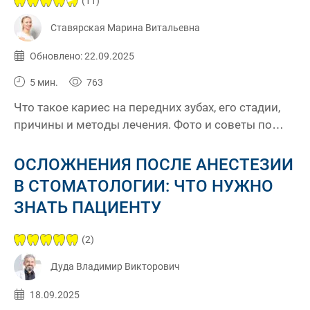
(11)
Ставярская Марина Витальевна
Опубликовано:
22.09.2025
Обновлено: 22.09.2025
5 мин.
763
Что такое кариес на передних зубах, его стадии,
причины и методы лечения. Фото и советы по
профилактике от стоматологов
ОСЛОЖНЕНИЯ ПОСЛЕ АНЕСТЕЗИИ
В СТОМАТОЛОГИИ: ЧТО НУЖНО
ЗНАТЬ ПАЦИЕНТУ
(2)
Дуда Владимир Викторович
Опубликовано:
18.09.2025