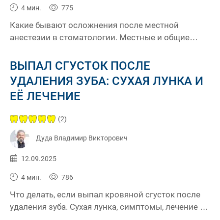
4 мин.
775
Какие бывают осложнения после местной
анестезии в стоматологии. Местные и общие
реакции, причины и меры профилактики
ВЫПАЛ СГУСТОК ПОСЛЕ
УДАЛЕНИЯ ЗУБА: СУХАЯ ЛУНКА И
ЕЁ ЛЕЧЕНИЕ
(2)
Дуда Владимир Викторович
Опубликовано:
12.09.2025
4 мин.
786
Что делать, если выпал кровяной сгусток после
удаления зуба. Сухая лунка, симптомы, лечение и
профилактика осложнений