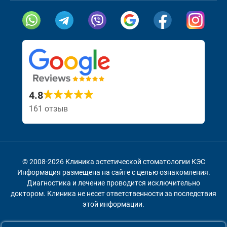
Наши социальные сети и мессенджеры
Посетите нашу
Посет
4.8
161 отзыв
© 2008-2026 Клиника эстетической стоматологии КЭС
Информация размещена на сайте с целью ознакомления.
Диагностика и лечение проводится исключительно
доктором.
Клиника не несет ответственности за последствия
этой информации.