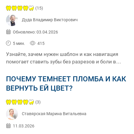
(15)
Дуда Владимир Викторович
Опубликовано:
03.04.2026
Обновлено: 03.04.2026
5 мин.
415
Узнайте, зачем нужен шаблон и как навигация
помогает ставить зубы без разрезов и боли в
клинике КЕС.
ПОЧЕМУ ТЕМНЕЕТ ПЛОМБА И КАК
ВЕРНУТЬ ЕЙ ЦВЕТ?
(3)
Ставярская Марина Витальевна
Опубликовано:
11.03.2026