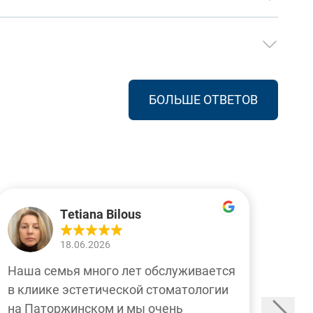
БОЛЬШЕ ОТВЕТОВ
Tetiana Bilous
18.06.2026
16.06
Наша семья много лет обслуживается
Я об
в клиике эстетической стоматологии
пере
на Паторжинском и мы очень