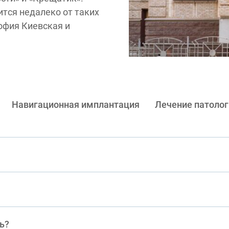
ится недалеко от таких
офия Киевская и
Навигационная имплантация
Лечение патолог
ть?