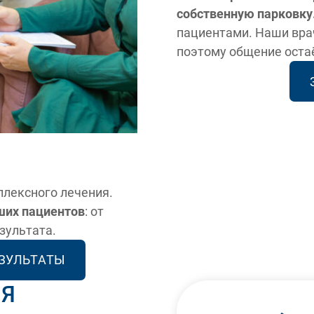
собственную парковку
пациентами. Наши врач
поэтому общение оста
После
До
плексного лечения.
ших пациентов
: от
зультата.
ЕЗУЛЬТАТЫ
ИЯ