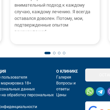
внимательный подход к каждому
случаю, каждому лечению. Я всегда
оставался доволен. Потому, мои,
подтвержденные опытом
рекомендации!
ЦИЯ
О КЛИНИКЕ
ОСТА
 пользователя
Галерея
 маркировка 18+
Вопросы и
рсональных данных
ответы
Наши социал
 на обработку персональных
Цены
конфиденциальности