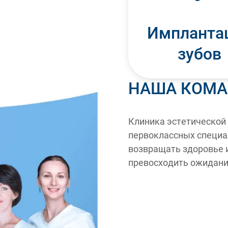
Импланта
зубов
НАША КОМА
Клиника эстетической
первоклассных специа
возвращать здоровье и
превосходить ожидани