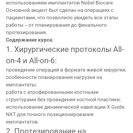
использованием имплантатов Nobel Biocare.
Основной акцент был сделан на операциях с
пациентами, что позволило увидеть все этапы
работы – от планирования до финального
протезирования.
Содержание курса:
1. Хирургические протоколы All-
on-4 и All-on-6:
проведение операций в формате живой хирургии;
особенности планирования нагрузки на
имплантаты;
работа с атрофированными костными
структурами без проведения костной пластики;
использование динамической навигации X Guide
NXT для точного позиционирования
имплантатов.
2. Протезирование на