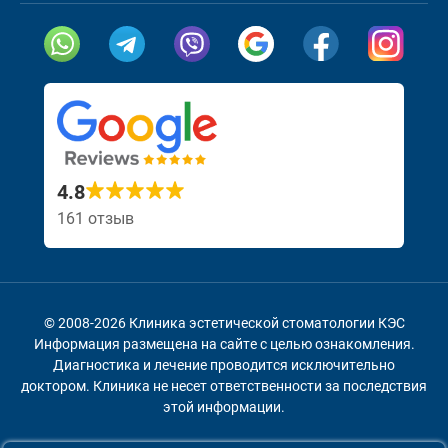
Наши социальные сети и мессенджеры
Посетите нашу
Посет
4.8
161 отзыв
© 2008-2026 Клиника эстетической стоматологии КЭС
Информация размещена на сайте с целью ознакомления.
Диагностика и лечение проводится исключительно
доктором.
Клиника не несет ответственности за последствия
этой информации.